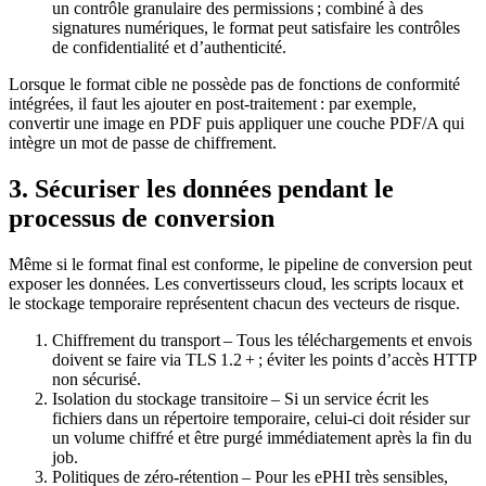
un contrôle granulaire des permissions ; combiné à des
signatures numériques, le format peut satisfaire les contrôles
de confidentialité et d’authenticité.
Lorsque le format cible ne possède pas de fonctions de conformité
intégrées, il faut les ajouter en post‑traitement : par exemple,
convertir une image en PDF puis appliquer une couche PDF/A qui
intègre un mot de passe de chiffrement.
3. Sécuriser les données pendant le
processus de conversion
Même si le format final est conforme, le pipeline de conversion peut
exposer les données. Les convertisseurs cloud, les scripts locaux et
le stockage temporaire représentent chacun des vecteurs de risque.
Chiffrement du transport
– Tous les téléchargements et envois
doivent se faire via TLS 1.2 + ; éviter les points d’accès HTTP
non sécurisé.
Isolation du stockage transitoire
– Si un service écrit les
fichiers dans un répertoire temporaire, celui‑ci doit résider sur
un volume chiffré et être purgé immédiatement après la fin du
job.
Politiques de zéro‑rétention
– Pour les ePHI très sensibles,