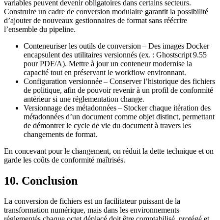
variables
peuvent devenir obligatoires dans certains secteurs.
Construire un cadre de conversion modulaire garantit la possibilité
d’ajouter de nouveaux gestionnaires de format sans réécrire
l’ensemble du pipeline.
Conteneuriser les outils de conversion
– Des images Docker
encapsulent des utilitaires versionnés (ex. : Ghostscript 9.55
pour PDF/A). Mettre à jour un conteneur modernise la
capacité tout en préservant le workflow environnant.
Configuration versionnée
– Conserver l’historique des fichiers
de politique, afin de pouvoir revenir à un profil de conformité
antérieur si une réglementation change.
Versionnage des métadonnées
– Stocker chaque itération des
métadonnées d’un document comme objet distinct, permettant
de démontrer le cycle de vie du document à travers les
changements de format.
En concevant pour le changement, on réduit la dette technique et on
garde les coûts de conformité maîtrisés.
10. Conclusion
La conversion de fichiers est un facilitateur puissant de la
transformation numérique, mais dans les environnements
réglementés chaque octet déplacé doit être comptabilisé, protégé et