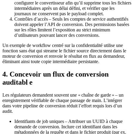
configurer le convertisseur afin qu’il supprime tous les fichiers
intermédiaires après un délai défini, et vérifier que les
journaux ne conservent pas le payload complet.
Contrôles d’accès
– Seuls les comptes de service authentifiés
doivent appeler l’API de conversion. Des permissions basées
sur les rôles limitent l’exposition au strict minimum
d’utilisateurs pouvant lancer des conversions.
Un exemple de workflow centré sur la confidentialité utilise une
fonction sans état qui streame le fichier source directement dans le
moteur de conversion et renvoie le résultat en flux au demandeur,
éliminant ainsi toute copie intermédiaire persistante.
4. Concevoir un flux de conversion
auditabl e
Les régulateurs demandent souvent une « chaîne de garde » – un
enregistrement vérifiable de chaque passage de main. L’intégrer
dans votre pipeline de conversion réduit l’effort requis lors d’un
audit.
Identifiants de job uniques
– Attribuer un UUID à chaque
demande de conversion. Inclure cet identifiant dans les
métadonnées de la requête et dans le fichier produit (par ex.