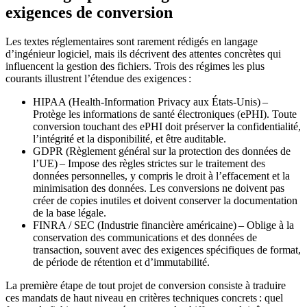
exigences de conversion
Les textes réglementaires sont rarement rédigés en langage
d’ingénieur logiciel, mais ils décrivent des attentes concrètes qui
influencent la gestion des fichiers. Trois des régimes les plus
courants illustrent l’étendue des exigences :
HIPAA (Health‑Information Privacy aux États‑Unis)
–
Protège les informations de santé électroniques (ePHI). Toute
conversion touchant des ePHI doit préserver la confidentialité,
l’intégrité et la disponibilité, et être auditable.
GDPR (Règlement général sur la protection des données de
l’UE)
– Impose des règles strictes sur le traitement des
données personnelles, y compris le droit à l’effacement et la
minimisation des données. Les conversions ne doivent pas
créer de copies inutiles et doivent conserver la documentation
de la base légale.
FINRA / SEC (Industrie financière américaine)
– Oblige à la
conservation des communications et des données de
transaction, souvent avec des exigences spécifiques de format,
de période de rétention et d’immutabilité.
La première étape de tout projet de conversion consiste à traduire
ces mandats de haut niveau en critères techniques concrets : quel