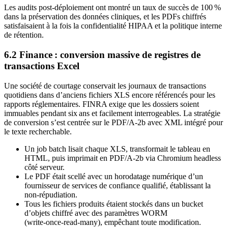
Les audits post‑déploiement ont montré un taux de succès de 100 %
dans la préservation des données cliniques, et les PDFs chiffrés
satisfaisaient à la fois la confidentialité HIPAA et la politique interne
de rétention.
6.2 Finance : conversion massive de registres de
transactions Excel
Une société de courtage conservait les journaux de transactions
quotidiens dans d’anciens fichiers XLS encore référencés pour les
rapports réglementaires. FINRA exige que les dossiers soient
immuables pendant six ans et facilement interrogeables. La stratégie
de conversion s’est centrée sur le PDF/A‑2b avec XML intégré pour
le texte recherchable.
Un job batch lisait chaque XLS, transformait le tableau en
HTML, puis imprimait en PDF/A‑2b via Chromium headless
côté serveur.
Le PDF était scellé avec un horodatage numérique d’un
fournisseur de services de confiance qualifié, établissant la
non‑répudiation.
Tous les fichiers produits étaient stockés dans un bucket
d’objets chiffré avec des paramètres WORM
(write‑once‑read‑many), empêchant toute modification.