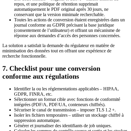
repos, et une politique de rétention supprimait
automatiquement le PDF original après 30 jours, ne
conservant que la version minimale recherchable.
Toutes les actions de conversion étaient enregistrées dans un
journal conforme au GDPR précisant la base juridique
(consentement de l’utilisateur) et offrant un mécanisme de
réponse aux demandes d’accès des personnes concernées.
La solution a satisfait la demande du régulateur en matière de
minimisation des données tout en offrant une expérience de
recherche fonctionnelle.
7. Checklist pour une conversion
conforme aux régulations
Identifier la ou les réglementations applicables
– HIPAA,
GDPR, FINRA, etc.
Sélectionner un format cible avec fonctions de conformité
intégrées
(PDF/A, PDF/UA, conteneurs chiffrés).
Sécuriser le canal de transmission
– imposer TLS 1.2 +.
Isoler les fichiers temporaires
– utiliser un stockage chiffré à
suppression automatique.
Générer et journaliser des identifiants de job uniques
.
Calculer les sommes de contrôle source et sortie
et les stocker.