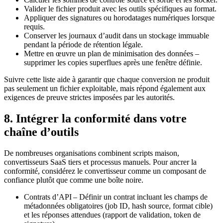
Valider le fichier produit
avec les outils spécifiques au format.
Appliquer des signatures ou horodatages numériques
lorsque
requis.
Conserver les journaux d’audit
dans un stockage immuable
pendant la période de rétention légale.
Mettre en œuvre un plan de minimisation des données
–
supprimer les copies superflues après une fenêtre définie.
Suivre cette liste aide à garantir que chaque conversion ne produit
pas seulement un fichier exploitable, mais répond également aux
exigences de preuve strictes imposées par les autorités.
8. Intégrer la conformité dans votre
chaîne d’outils
De nombreuses organisations combinent scripts maison,
convertisseurs SaaS tiers et processus manuels. Pour ancrer la
conformité, considérez le convertisseur comme un
composant de
confiance
plutôt que comme une boîte noire.
Contrats d’API
– Définir un contrat incluant les champs de
métadonnées obligatoires (job ID, hash source, format cible)
et les réponses attendues (rapport de validation, token de