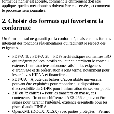
format de fichier est accepté, comment le chiffrement doit être
appliqué, quelles métadonnées doivent être conservées, et comment
le processus sera journalisé.
2. Choisir des formats qui favorisent la
conformité
Un format en soi ne garantit pas la conformité, mais certains formats
intègrent des fonctions réglementaires qui facilitent le respect des
exigences.
PDF/A‑1b / PDF/A‑2b
– PDFs archivistiques normalisés ISO
qui intègrent polices, profils couleur et interdisent le contenu
externe. Leur caractère autonome satisfait les exigences
d’archivage et de préservation à long terme, notamment pour
les archives HIPAA et financières.
PDF/UA
– Ajoute des balises d’accessibilité universelle,
pouvant être exploitées pour répondre aux dispositions
d’accessibilité du GDPR pour l’information du secteur public.
ZIP ou 7z chiffrés
– Pour les transferts en masse, ces
conteneurs offrent un chiffrement AES‑256 et peuvent être
signés pour garantir l’intégrité, exigence essentielle pour les
pistes d’audit FINRA.
OpenXML (DOCX, XLSX) avec parties protégées
– Permet