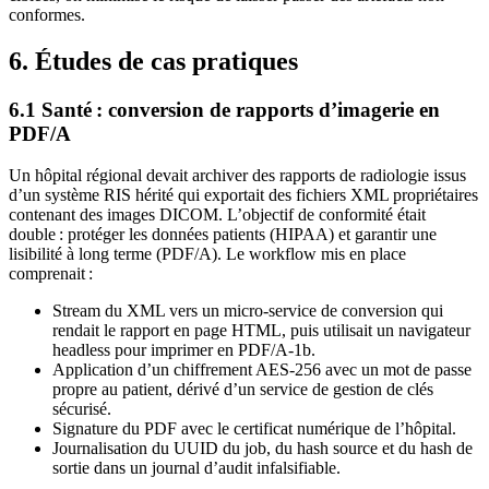
conformes.
6. Études de cas pratiques
6.1 Santé : conversion de rapports d’imagerie en
PDF/A
Un hôpital régional devait archiver des rapports de radiologie issus
d’un système RIS hérité qui exportait des fichiers XML propriétaires
contenant des images DICOM. L’objectif de conformité était
double : protéger les données patients (HIPAA) et garantir une
lisibilité à long terme (PDF/A). Le workflow mis en place
comprenait :
Stream du XML vers un micro‑service de conversion qui
rendait le rapport en page HTML, puis utilisait un navigateur
headless pour imprimer en PDF/A‑1b.
Application d’un chiffrement AES‑256 avec un mot de passe
propre au patient, dérivé d’un service de gestion de clés
sécurisé.
Signature du PDF avec le certificat numérique de l’hôpital.
Journalisation du UUID du job, du hash source et du hash de
sortie dans un journal d’audit infalsifiable.