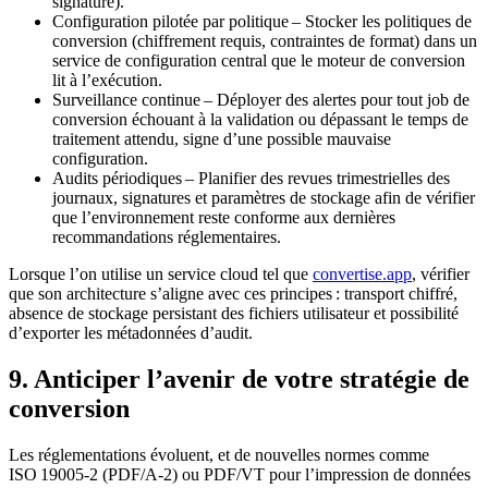
signature).
Configuration pilotée par politique
– Stocker les politiques de
conversion (chiffrement requis, contraintes de format) dans un
service de configuration central que le moteur de conversion
lit à l’exécution.
Surveillance continue
– Déployer des alertes pour tout job de
conversion échouant à la validation ou dépassant le temps de
traitement attendu, signe d’une possible mauvaise
configuration.
Audits périodiques
– Planifier des revues trimestrielles des
journaux, signatures et paramètres de stockage afin de vérifier
que l’environnement reste conforme aux dernières
recommandations réglementaires.
Lorsque l’on utilise un service cloud tel que
convertise.app
, vérifier
que son architecture s’aligne avec ces principes : transport chiffré,
absence de stockage persistant des fichiers utilisateur et possibilité
d’exporter les métadonnées d’audit.
9. Anticiper l’avenir de votre stratégie de
conversion
Les réglementations évoluent, et de nouvelles normes comme
ISO 19005‑2 (PDF/A‑2)
ou
PDF/VT pour l’impression de données