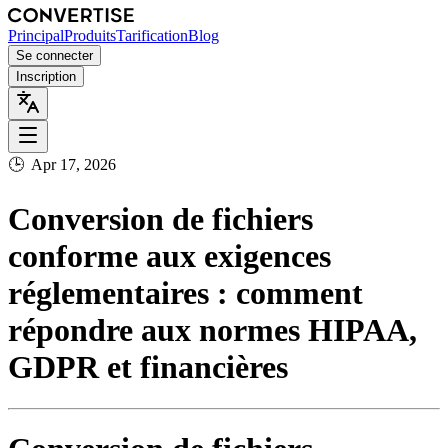
Principal
Produits
Tarification
Blog
Se connecter
Inscription
🕒
Apr 17, 2026
Conversion de fichiers
conforme aux exigences
réglementaires : comment
répondre aux normes HIPAA,
GDPR et financières