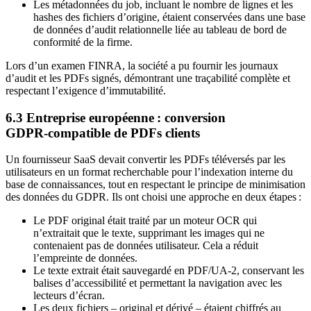
Les métadonnées du job, incluant le nombre de lignes et les
hashes des fichiers d’origine, étaient conservées dans une base
de données d’audit relationnelle liée au tableau de bord de
conformité de la firme.
Lors d’un examen FINRA, la société a pu fournir les journaux
d’audit et les PDFs signés, démontrant une traçabilité complète et
respectant l’exigence d’immutabilité.
6.3 Entreprise européenne : conversion
GDPR‑compatible de PDFs clients
Un fournisseur SaaS devait convertir les PDFs téléversés par les
utilisateurs en un format recherchable pour l’indexation interne du
base de connaissances, tout en respectant le principe de minimisation
des données du GDPR. Ils ont choisi une approche en deux étapes :
Le PDF original était traité par un moteur OCR qui
n’extraitait que le texte, supprimant les images qui ne
contenaient pas de données utilisateur. Cela a réduit
l’empreinte de données.
Le texte extrait était sauvegardé en PDF/UA‑2, conservant les
balises d’accessibilité et permettant la navigation avec les
lecteurs d’écran.
Les deux fichiers – original et dérivé – étaient chiffrés au