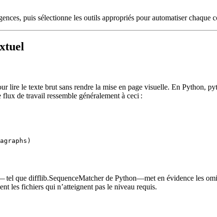
ences, puis sélectionne les outils appropriés pour automatiser chaque c
xtuel
ur lire le texte brut sans rendre la mise en page visuelle. En Python,
py
e flux de travail ressemble généralement à ceci :
agraphs)

 — tel que
difflib.SequenceMatcher
de Python—met en évidence les omiss
t les fichiers qui n’atteignent pas le niveau requis.