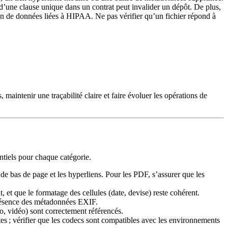
d’une clause unique dans un contrat peut invalider un dépôt. De plus,
n de données liées à HIPAA. Ne pas vérifier qu’un fichier répond à
 maintenir une traçabilité claire et faire évoluer les opérations de
entiels pour chaque catégorie.
tes de bas de page et les hyperliens. Pour les PDF, s’assurer que les
 et que le formatage des cellules (date, devise) reste cohérent.
présence des métadonnées EXIF.
o, vidéo) sont correctement référencés.
tes ; vérifier que les codecs sont compatibles avec les environnements