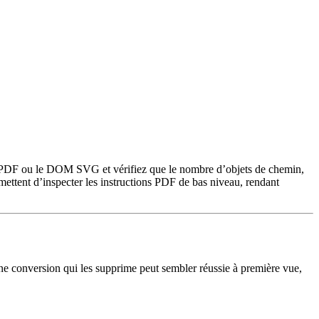
u du PDF ou le DOM SVG et vérifiez que le nombre d’objets de chemin,
mettent d’inspecter les instructions PDF de bas niveau, rendant
e conversion qui les supprime peut sembler réussie à première vue,