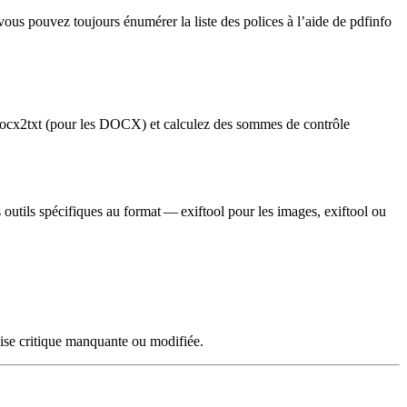
vous pouvez toujours énumérer la liste des polices à l’aide de
pdfinfo
ocx2txt
(pour les DOCX) et calculez des sommes de contrôle
s outils spécifiques au format —
exiftool
pour les images,
exiftool
ou
lise critique manquante ou modifiée.