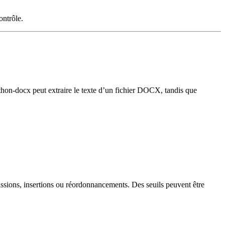
ontrôle.
thon‑docx
peut extraire le texte d’un fichier DOCX, tandis que
ions, insertions ou réordonnancements. Des seuils peuvent être