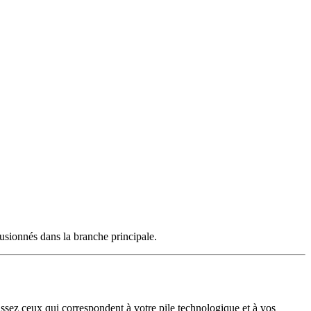
fusionnés dans la branche principale.
ssez ceux qui correspondent à votre pile technologique et à vos