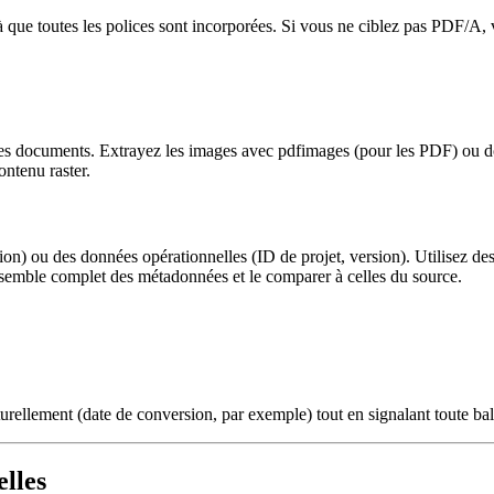
à que toutes les polices sont incorporées. Si vous ne ciblez pas PDF/A, 
les documents. Extrayez les images avec
pdfimages
(pour les PDF) ou
d
ntenu raster.
on) ou des données opérationnelles (ID de projet, version). Utilisez de
emble complet des métadonnées et le comparer à celles du source.
urellement (date de conversion, par exemple) tout en signalant toute ba
elles