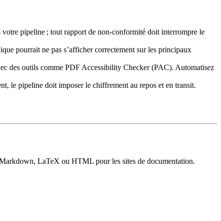
votre pipeline ; tout rapport de non‑conformité doit interrompre le
nique pourrait ne pas s’afficher correctement sur les principaux
avec des outils comme
PDF Accessibility Checker (PAC)
. Automatisez
 le pipeline doit imposer le chiffrement au repos et en transit.
 de Markdown, LaTeX ou HTML pour les sites de documentation.