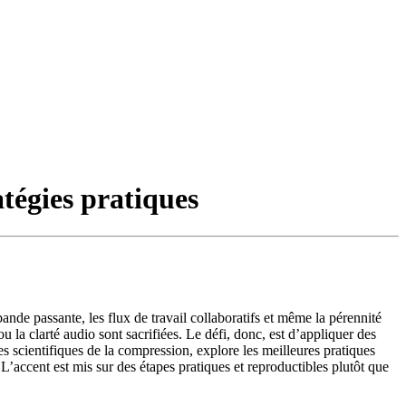
atégies pratiques
nde passante, les flux de travail collaboratifs et même la pérennité
 la clarté audio sont sacrifiées. Le défi, donc, est d’appliquer des
es scientifiques de la compression, explore les meilleures pratiques
’accent est mis sur des étapes pratiques et reproductibles plutôt que