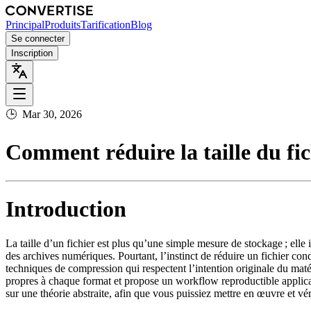
Principal
Produits
Tarification
Blog
Se connecter
Inscription
🕒
Mar 30, 2026
Comment réduire la taille du fich
Introduction
La taille d’un fichier est plus qu’une simple mesure de stockage ; ell
des archives numériques. Pourtant, l’instinct de réduire un fichier con
techniques de compression qui respectent l’intention originale du matér
propres à chaque format et propose un workflow reproductible applicabl
sur une théorie abstraite, afin que vous puissiez mettre en œuvre et vér