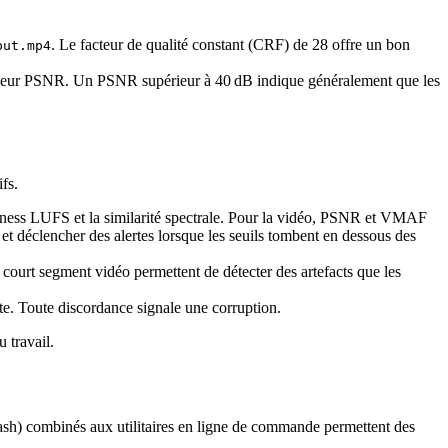
. Le facteur de qualité constant (CRF) de 28 offre un bon
put.mp4
leur PSNR. Un PSNR supérieur à 40 dB indique généralement que les
fs.
udness LUFS et la similarité spectrale. Pour la vidéo, PSNR et VMAF
et déclencher des alertes lorsque les seuils tombent en dessous des
 court segment vidéo permettent de détecter des artefacts que les
. Toute discordance signale une corruption.
 travail.
 Bash) combinés aux utilitaires en ligne de commande permettent des