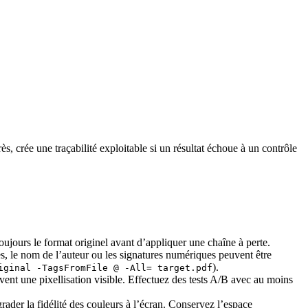
ès, crée une traçabilité exploitable si un résultat échoue à un contrôle
oujours le format originel avant d’appliquer une chaîne à perte.
 le nom de l’auteur ou les signatures numériques peuvent être
).
iginal -TagsFromFile @ -All= target.pdf
vent une pixellisation visible. Effectuez des tests A/B avec au moins
ader la fidélité des couleurs à l’écran. Conservez l’espace