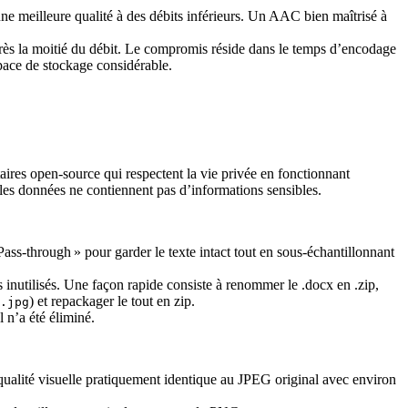
 meilleure qualité à des débits inférieurs. Un AAC bien maîtrisé à
ès la moitié du débit. Le compromis réside dans le temps d’encodage
space de stockage considérable.
aires open‑source qui respectent la vie privée en fonctionnant
les données ne contiennent pas d’informations sensibles.
ss‑through » pour garder le texte intact tout en sous‑échantillonnant
inutilisés. Une façon rapide consiste à renommer le .docx en .zip,
) et repackager le tout en zip.
.jpg
 n’a été éliminé.
qualité visuelle pratiquement identique au JPEG original avec environ