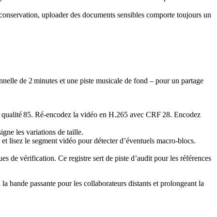
onservation, uploader des documents sensibles comporte toujours un
elle de 2 minutes et une piste musicale de fond – pour un partage
 qualité 85. Ré‑encodez la vidéo en H.265 avec CRF 28. Encodez
gne les variations de taille.
et lisez le segment vidéo pour détecter d’éventuels macro‑blocs.
 de vérification. Ce registre sert de piste d’audit pour les références
 la bande passante pour les collaborateurs distants et prolongeant la