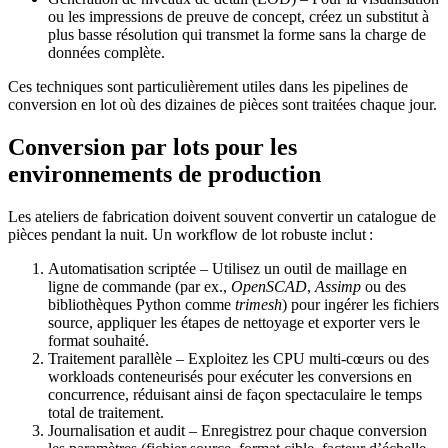
ou les impressions de preuve de concept, créez un substitut à
plus basse résolution qui transmet la forme sans la charge de
données complète.
Ces techniques sont particulièrement utiles dans les pipelines de
conversion en lot où des dizaines de pièces sont traitées chaque jour.
Conversion par lots pour les
environnements de production
Les ateliers de fabrication doivent souvent convertir un catalogue de
pièces pendant la nuit. Un workflow de lot robuste inclut :
Automatisation scriptée
– Utilisez un outil de maillage en
ligne de commande (par ex.,
OpenSCAD
,
Assimp
ou des
bibliothèques Python comme
trimesh
) pour ingérer les fichiers
source, appliquer les étapes de nettoyage et exporter vers le
format souhaité.
Traitement parallèle
– Exploitez les CPU multi‑cœurs ou des
workloads conteneurisés pour exécuter les conversions en
concurrence, réduisant ainsi de façon spectaculaire le temps
total de traitement.
Journalisation et audit
– Enregistrez pour chaque conversion