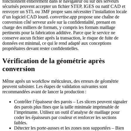
fonctionnent entièrement dans le navigateur ou sur des serveurs
sécurisés peuvent accepter un fichier STEP, IGES ou natif CAD et
renvoyer un STL ou 3MF propre sans nécessiter l’installation locale
d’un logiciel CAD lourd.
convertise.app
propose une chaîne de
conversion côté serveur axée sur la confidentialité, prenant en
charge des milliers de formats, y compris les formats maillage
pertinents pour la fabrication additive. Parce que le service ne
conserve aucun fichier après la transaction, le risque de fuite de
données est minimal, ce qui le rend adapté aux conceptions
propriétaires devant rester confidentielles.
Vérification de la géométrie après
conversion
Même après un workflow méticuleux, des erreurs de géométrie
peuvent subsister. Les étapes de validation suivantes sont
recommandées avant de lancer la production :
Contrôler l’épaisseur des parois
– Les slicers peuvent signaler
des parois plus fines que la taille minimale imprimable de
l’imprimante. Utilisez un outil d’analyse de maillage pour
coder les épaisseurs par couleur et renforcer les sections
faibles.
Détecter les porte‑ausses et les zones non supportées
– Bien