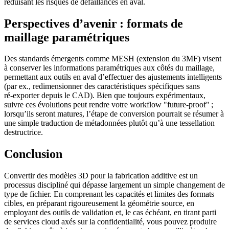
réduisant les risques de défaillances en aval.
Perspectives d’avenir : formats de
maillage paramétriques
Des standards émergents comme
MESH
(extension du 3MF) visent
à conserver les informations paramétriques aux côtés du maillage,
permettant aux outils en aval d’effectuer des ajustements intelligents
(par ex., redimensionner des caractéristiques spécifiques sans
ré‑exporter depuis le CAD). Bien que toujours expérimentaux,
suivre ces évolutions peut rendre votre workflow "future‑proof" ;
lorsqu’ils seront matures, l’étape de conversion pourrait se résumer à
une simple traduction de métadonnées plutôt qu’à une tessellation
destructrice.
Conclusion
Convertir des modèles 3D pour la fabrication additive est un
processus discipliné qui dépasse largement un simple changement de
type de fichier. En comprenant les capacités et limites des formats
cibles, en préparant rigoureusement la géométrie source, en
employant des outils de validation et, le cas échéant, en tirant parti
de services cloud axés sur la confidentialité, vous pouvez produire