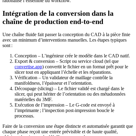
rationalise l’ensemble du workflow.
Intégration de la conversion dans la
chaîne de production end‑to‑end
Une chaîne fluide fait passer la conception du CAD à la pièce finie
avec un minimum d’interventions manuelles. Les étapes typiques
sont :
Conception
– L’ingénieur crée le modèle dans le CAD natif.
Export & conversion
– Script ou service cloud (tel que
convertise.app
) convertit le fichier en un format prêt pour le
slicer tout en appliquant l’échelle et les réparations.
Vérification
– Un validateur de maillage contrôle la
manifoldness, l’épaisseur et l’orientation.
Découpage (slicing)
– Le fichier validé est chargé dans le
slicer, qui peut hériter de l’orientation ou des métadonnées
matérielles du 3MF.
Exécution de l’impression
– Le G‑code est envoyé à
l’imprimante ; l’inspection post‑impression boucle le
processus.
Faire de la conversion une étape distincte et automatisée garantit que
chaque phase reçoit une entrée prévisible et de haute qualité,