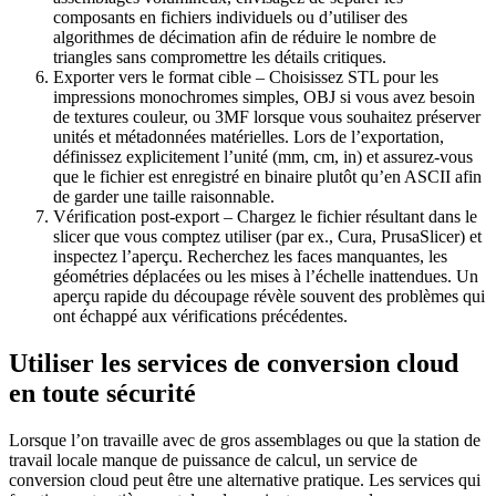
composants en fichiers individuels ou d’utiliser des
algorithmes de décimation afin de réduire le nombre de
triangles sans compromettre les détails critiques.
Exporter vers le format cible
– Choisissez STL pour les
impressions monochromes simples, OBJ si vous avez besoin
de textures couleur, ou 3MF lorsque vous souhaitez préserver
unités et métadonnées matérielles. Lors de l’exportation,
définissez explicitement l’unité (mm, cm, in) et assurez‑vous
que le fichier est enregistré en binaire plutôt qu’en ASCII afin
de garder une taille raisonnable.
Vérification post‑export
– Chargez le fichier résultant dans le
slicer que vous comptez utiliser (par ex., Cura, PrusaSlicer) et
inspectez l’aperçu. Recherchez les faces manquantes, les
géométries déplacées ou les mises à l’échelle inattendues. Un
aperçu rapide du découpage révèle souvent des problèmes qui
ont échappé aux vérifications précédentes.
Utiliser les services de conversion cloud
en toute sécurité
Lorsque l’on travaille avec de gros assemblages ou que la station de
travail locale manque de puissance de calcul, un service de
conversion cloud peut être une alternative pratique. Les services qui