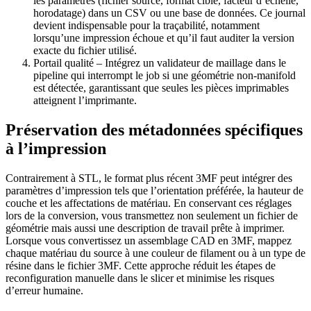
les paramètres (fichier source, format cible, facteur d’échelle,
horodatage) dans un CSV ou une base de données. Ce journal
devient indispensable pour la traçabilité, notamment
lorsqu’une impression échoue et qu’il faut auditer la version
exacte du fichier utilisé.
Portail qualité
– Intégrez un validateur de maillage dans le
pipeline qui interrompt le job si une géométrie non‑manifold
est détectée, garantissant que seules les pièces imprimables
atteignent l’imprimante.
Préservation des métadonnées spécifiques
à l’impression
Contrairement à STL, le format plus récent 3MF peut intégrer des
paramètres d’impression
tels que l’orientation préférée, la hauteur de
couche et les affectations de matériau. En conservant ces réglages
lors de la conversion, vous transmettez non seulement un fichier de
géométrie mais aussi une description de travail prête à imprimer.
Lorsque vous convertissez un assemblage CAD en 3MF, mappez
chaque matériau du source à une couleur de filament ou à un type de
résine dans le fichier 3MF. Cette approche réduit les étapes de
reconfiguration manuelle dans le slicer et minimise les risques
d’erreur humaine.