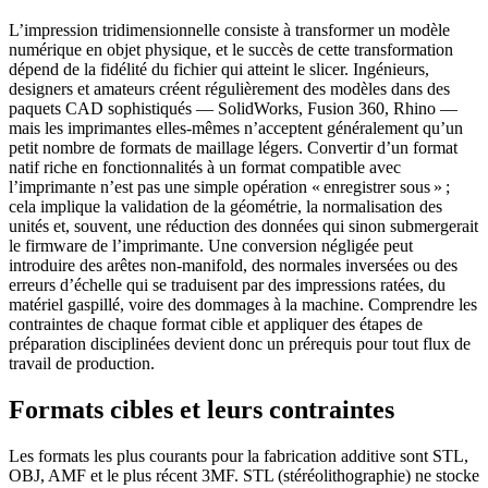
L’impression tridimensionnelle consiste à transformer un modèle
numérique en objet physique, et le succès de cette transformation
dépend de la fidélité du fichier qui atteint le slicer. Ingénieurs,
designers et amateurs créent régulièrement des modèles dans des
paquets CAD sophistiqués — SolidWorks, Fusion 360, Rhino —
mais les imprimantes elles‑mêmes n’acceptent généralement qu’un
petit nombre de formats de maillage légers. Convertir d’un format
natif riche en fonctionnalités à un format compatible avec
l’imprimante n’est pas une simple opération « enregistrer sous » ;
cela implique la validation de la géométrie, la normalisation des
unités et, souvent, une réduction des données qui sinon submergerait
le firmware de l’imprimante. Une conversion négligée peut
introduire des arêtes non‑manifold, des normales inversées ou des
erreurs d’échelle qui se traduisent par des impressions ratées, du
matériel gaspillé, voire des dommages à la machine. Comprendre les
contraintes de chaque format cible et appliquer des étapes de
préparation disciplinées devient donc un prérequis pour tout flux de
travail de production.
Formats cibles et leurs contraintes
Les formats les plus courants pour la fabrication additive sont STL,
OBJ, AMF et le plus récent 3MF.
STL
(stéréolithographie) ne stocke