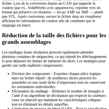
fichier. Lors de la conversion depuis un CAD qui supporte la
couleur (par ex., SolidWorks avec apparences), exportez vers un
format qui préserve ces données — tel qu’AMF ou 3MF — plutôt
que STL. Après conversion, ouvrez le fichier dans un visualiseur
affichant les informations de couleur afin de confirmer que le
mappage est intact.
Réduction de la taille des fichiers pour les
grands assemblages
Les maillages haute résolution peuvent rapidement atteindre
plusieurs centaines de mégaoctets, ce qui ralentit les téléchargements
et peut dépasser les limites de mémoire du slicer. Les stratégies pour
garder une taille maîtrisée comprennent :
Division des composants
– Exportez chaque pièce logique
dans un fichier séparé ; de nombreux slicers peuvent les
assembler en une seule tâche d’impression tout en conservant
les orientations individuelles.
Décimation du maillage
– Réduisez le nombre de triangles à
l’aide d’un algorithme de décimation qui respecte la courbure ;
visez un objectif qui maintient les caractéristiques critiques
tout en éliminant les détails superflus.
Génération de niveaux de détail (LOD)
– Pour la visualisation