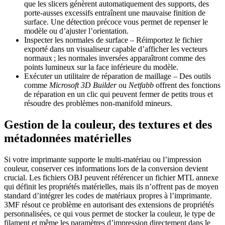
que les slicers génèrent automatiquement des supports, des
porte‑ausses excessifs entraînent une mauvaise finition de
surface. Une détection précoce vous permet de repenser le
modèle ou d’ajuster l’orientation.
Inspecter les normales de surface
– Réimportez le fichier
exporté dans un visualiseur capable d’afficher les vecteurs
normaux ; les normales inversées apparaîtront comme des
points lumineux sur la face inférieure du modèle.
Exécuter un utilitaire de réparation de maillage
– Des outils
comme
Microsoft 3D Builder
ou
Netfabb
offrent des fonctions
de réparation en un clic qui peuvent fermer de petits trous et
résoudre des problèmes non‑manifold mineurs.
Gestion de la couleur, des textures et des
métadonnées matérielles
Si votre imprimante supporte le multi‑matériau ou l’impression
couleur, conserver ces informations lors de la conversion devient
crucial. Les fichiers
OBJ
peuvent référencer un fichier MTL annexe
qui définit les propriétés matérielles, mais ils n’offrent pas de moyen
standard d’intégrer les codes de matériaux propres à l’imprimante.
3MF
résout ce problème en autorisant des extensions de propriétés
personnalisées, ce qui vous permet de stocker la couleur, le type de
filament et même les paramètres d’impression directement dans le