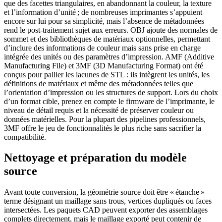
que des facettes triangulaires, en abandonnant la couleur, la texture
et l’information d’unité ; de nombreuses imprimantes s’appuient
encore sur lui pour sa simplicité, mais l’absence de métadonnées
rend le post‑traitement sujet aux erreurs.
OBJ
ajoute des normales de
sommet et des bibliothèques de matériaux optionnelles, permettant
d’inclure des informations de couleur mais sans prise en charge
intégrée des unités ou des paramètres d’impression.
AMF
(Additive
Manufacturing File) et
3MF
(3D Manufacturing Format) ont été
conçus pour pallier les lacunes de STL : ils intègrent les unités, les
définitions de matériaux et même des métadonnées telles que
l’orientation d’impression ou les structures de support. Lors du choix
d’un format cible, prenez en compte le firmware de l’imprimante, le
niveau de détail requis et la nécessité de préserver couleur ou
données matérielles. Pour la plupart des pipelines professionnels,
3MF offre le jeu de fonctionnalités le plus riche sans sacrifier la
compatibilité.
Nettoyage et préparation du modèle
source
Avant toute conversion, la géométrie source doit être « étanche » —
terme désignant un maillage sans trous, vertices dupliqués ou faces
intersectées. Les paquets CAD peuvent exporter des assemblages
complets directement, mais le maillage exporté peut contenir de