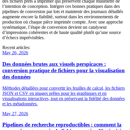
des fichiers prêts à imprimer qui préservent chaque millimètre de
l’intention de conception. Intégrer ces bonnes pratiques dans des
pipelines de conversion par lots et maintenir des journaux détaillés
augmente encore la fiabilité, surtout dans les environnements de
production où chaque pièce imprimée compte. Avec une approche
systématique, l’étape de conversion devient un catalyseur
d’impressions cohérentes et de haute qualité plutôt qu’une source
d’échecs imprévisibles.
Recent articles:
May 26, 2026
Des données brutes aux visuels perspicaces :
conversion pratique de fichiers pour la visualisation
des données
Méthodes détaillées pour convertir les feuilles de calcul, les fichiers
JSON et CSV en images prêtes pour les graphiques et en
visualisations interactives, tout en préservant la fidélité des données
et les métadonnées.
May 27, 2026
Pipelines de recherche reproductibles : comment la