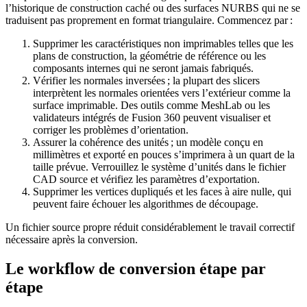
l’historique de construction caché ou des surfaces NURBS qui ne se
traduisent pas proprement en format triangulaire. Commencez par :
Supprimer les caractéristiques non imprimables
telles que les
plans de construction, la géométrie de référence ou les
composants internes qui ne seront jamais fabriqués.
Vérifier les normales inversées
; la plupart des slicers
interprètent les normales orientées vers l’extérieur comme la
surface imprimable. Des outils comme MeshLab ou les
validateurs intégrés de Fusion 360 peuvent visualiser et
corriger les problèmes d’orientation.
Assurer la cohérence des unités
; un modèle conçu en
millimètres et exporté en pouces s’imprimera à un quart de la
taille prévue. Verrouillez le système d’unités dans le fichier
CAD source et vérifiez les paramètres d’exportation.
Supprimer les vertices dupliqués et les faces à aire nulle
, qui
peuvent faire échouer les algorithmes de découpage.
Un fichier source propre réduit considérablement le travail correctif
nécessaire après la conversion.
Le workflow de conversion étape par
étape