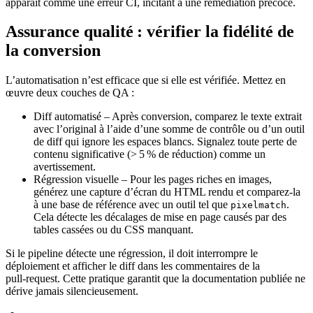
apparaît comme une erreur CI, incitant à une remediation précoce.
Assurance qualité : vérifier la fidélité de
la conversion
L’automatisation n’est efficace que si elle est vérifiée. Mettez en
œuvre deux couches de QA :
Diff automatisé
– Après conversion, comparez le texte extrait
avec l’original à l’aide d’une somme de contrôle ou d’un outil
de diff qui ignore les espaces blancs. Signalez toute perte de
contenu significative (> 5 % de réduction) comme un
avertissement.
Régression visuelle
– Pour les pages riches en images,
générez une capture d’écran du HTML rendu et comparez‑la
à une base de référence avec un outil tel que
.
pixelmatch
Cela détecte les décalages de mise en page causés par des
tables cassées ou du CSS manquant.
Si le pipeline détecte une régression, il doit interrompre le
déploiement et afficher le diff dans les commentaires de la
pull‑request. Cette pratique garantit que la documentation publiée ne
dérive jamais silencieusement.