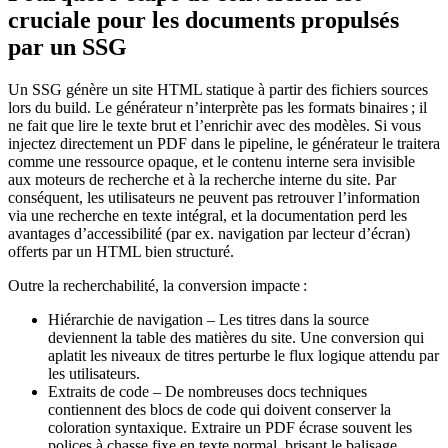
cruciale pour les documents propulsés
par un SSG
Un SSG génère un site HTML statique à partir des fichiers sources
lors du build. Le générateur n’interprète pas les formats binaires ; il
ne fait que lire le texte brut et l’enrichir avec des modèles. Si vous
injectez directement un PDF dans le pipeline, le générateur le traitera
comme une ressource opaque, et le contenu interne sera invisible
aux moteurs de recherche et à la recherche interne du site. Par
conséquent, les utilisateurs ne peuvent pas retrouver l’information
via une recherche en texte intégral, et la documentation perd les
avantages d’accessibilité (par ex. navigation par lecteur d’écran)
offerts par un HTML bien structuré.
Outre la recherchabilité, la conversion impacte :
Hiérarchie de navigation
– Les titres dans la source
deviennent la table des matières du site. Une conversion qui
aplatit les niveaux de titres perturbe le flux logique attendu par
les utilisateurs.
Extraits de code
– De nombreuses docs techniques
contiennent des blocs de code qui doivent conserver la
coloration syntaxique. Extraire un PDF écrase souvent les
polices à chasse fixe en texte normal, brisant le balisage.