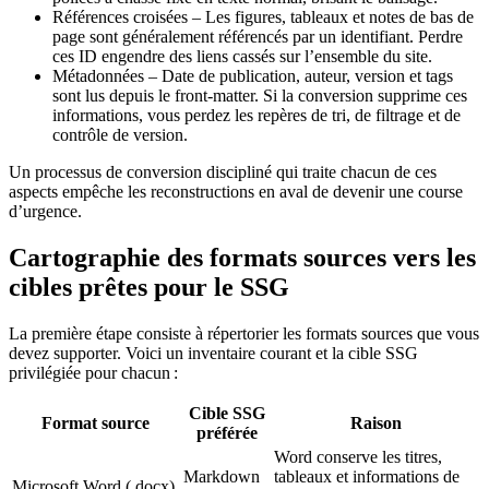
Références croisées
– Les figures, tableaux et notes de bas de
page sont généralement référencés par un identifiant. Perdre
ces ID engendre des liens cassés sur l’ensemble du site.
Métadonnées
– Date de publication, auteur, version et tags
sont lus depuis le front‑matter. Si la conversion supprime ces
informations, vous perdez les repères de tri, de filtrage et de
contrôle de version.
Un processus de conversion discipliné qui traite chacun de ces
aspects empêche les reconstructions en aval de devenir une course
d’urgence.
Cartographie des formats sources vers les
cibles prêtes pour le SSG
La première étape consiste à répertorier les formats sources que vous
devez supporter. Voici un inventaire courant et la cible SSG
privilégiée pour chacun :
Cible SSG
Format source
Raison
préférée
Word conserve les titres,
Markdown
tableaux et informations de
Microsoft Word (.docx)