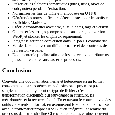
Préserver les éléments sémantiques
(titres, listes, blocs de
code, notes) pendant l’extraction.
Normaliser
les fins de ligne et l’encodage en UTF‑8.
Générer des noms de fichiers déterministes
pour les actifs et
les fichiers Markdown.
Créer le front‑matter
avec titre, auteur, dates, tags et version.
Optimiser les images
(compression sans perte, conversion
WebP) et stocker les originaux séparément.
Intégrer
le script de conversion dans un job CI containerisé.
Valider
la sortie avec un diff automatisé et des contrôles de
régression visuelle.
Documenter
le pipeline afin que les nouveaux contributeurs
puissent l’étendre sans casser le processus.
Conclusion
Convertir une documentation hérité et hétérogène en un format
consommable par les générateurs de sites statiques n’est pas
simplement un changement de type de fichier ; c’est une
transformation disciplinée qui sauvegarde la structure, les
métadonnées et la recherchabilité. En extrayant le contenu avec des
outils conscients du format, en assainissant la sortie, en l’enrichissant
avec le front‑matter propre au SSG et en intégrant l’ensemble du
processus dans une pipeline CI reproductible, les équipes peuvent