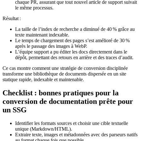
chaque PR, assurant que tout nouvel article de support suivait
le même processus.
Résultat :
La taille de l’index de recherche a diminué de 40 % grâce au
texte maintenant indexable.
Le temps de chargement des pages s’est amélioré de 30 %
après le passage des images à WebP.
L’équipe support a pu éditer les docs directement dans le
dépôt, permettant des retours en arrière et des traces d’audit.
Ce cas montre comment une stratégie de conversion disciplinée
transforme une bibliothèque de documents dispersée en un site
statique rapide, indexable et maintenable.
Checklist : bonnes pratiques pour la
conversion de documentation prête pour
un SSG
Identifier les formats sources
et choisir une cible textuelle
unique (Markdown/HTML).
Extraire
texte, images et métadonnées avec des parseurs natifs
au format chaque fois que possible.