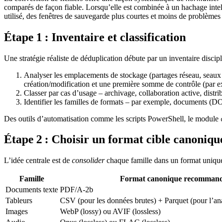
comparés de façon fiable. Lorsqu’elle est combinée à un hachage intelli
utilisé, des fenêtres de sauvegarde plus courtes et moins de problèmes
Étape 1 : Inventaire et classification
Une stratégie réaliste de déduplication débute par un inventaire discipl
Analyser les emplacements de stockage
(partages réseau, seaux 
création/modification et une première somme de contrôle (par 
Classer par cas d’usage
– archivage, collaboration active, distri
Identifier les familles de formats
– par exemple, documents (
Des outils d’automatisation comme les scripts PowerShell, le module
Étape 2 : Choisir un format cible canoniqu
L’idée centrale est de
consolider
chaque famille dans un format unique, 
Famille
Format canonique recomman
Documents texte
PDF/A‑2b
Tableurs
CSV (pour les données brutes) + Parquet (pour l’an
Images
WebP (lossy) ou AVIF (lossless)