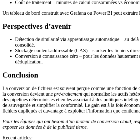
Coût de traitement
– minutes de calcul consommées vs économies
Un tableau de bord construit avec Grafana ou Power BI peut extraire les
Perspectives d’avenir
Détection de similarité via apprentissage automatique
– au‑delà 
consolidé.
Stockage content‑addressable (CAS)
– stocker les fichiers dire
Conversion à connaissance zéro
– pour les données hautement sen
déduplication.
Conclusion
La conversion de fichiers est souvent perçue comme une fonction de
la conversion devient une
pré‑traitement
qui normalise les actifs hété
des pipelines déterministes et en les associant à des politiques intelli
de sauvegarde et simplifier la conformité. Le gain est à la fois écon
fichiers dupliqués et davantage à exploiter l’information que contienne
Pour les équipes qui ont besoin d’un moteur de conversion cloud, resp
exposer les données à de la publicité tierce.
Recent articles: