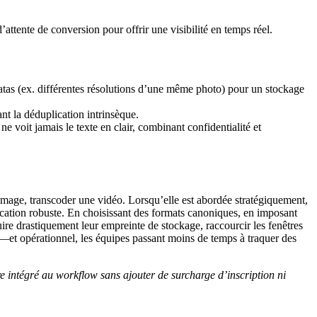
attente de conversion pour offrir une visibilité en temps réel.
catas (ex. différentes résolutions d’une même photo) pour un stockage
ant la déduplication intrinsèque.
 voit jamais le texte en clair, combinant confidentialité et
ge, transcoder une vidéo. Lorsqu’elle est abordée stratégiquement,
ication robuste. En choisissant des formats canoniques, en imposant
duire drastiquement leur empreinte de stockage, raccourcir les fenêtres
e—et opérationnel, les équipes passant moins de temps à traquer des
e intégré au workflow sans ajouter de surcharge d’inscription ni