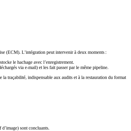
prise (ECM)
. L’intégration peut intervenir à deux moments :
 stocke le hachage avec l’enregistrement.
léchargés via e‑mail) et les fait passer par le même pipeline.
la traçabilité, indispensable aux audits et à la restauration du format
ff d’image) sont concluants.