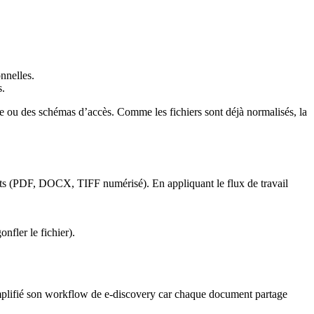
nnelles.
s.
ge ou des schémas d’accès. Comme les fichiers sont déjà normalisés, la
ts (PDF, DOCX, TIFF numérisé). En appliquant le flux de travail
fler le fichier).
mplifié son workflow de e‑discovery car chaque document partage