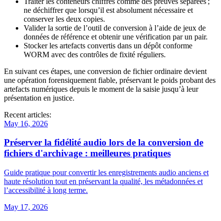
Traiter
les conteneurs chiffrés comme des preuves séparées ;
ne déchiffrer que lorsqu’il est absolument nécessaire et
conserver les deux copies.
Valider
la sortie de l’outil de conversion à l’aide de jeux de
données de référence et obtenir une vérification par un pair.
Stocker
les artefacts convertis dans un dépôt conforme
WORM avec des contrôles de fixité réguliers.
En suivant ces étapes, une conversion de fichier ordinaire devient
une opération forensiquement fiable, préservant le poids probant des
artefacts numériques depuis le moment de la saisie jusqu’à leur
présentation en justice.
Recent articles:
May 16, 2026
Préserver la fidélité audio lors de la conversion de
fichiers d'archivage : meilleures pratiques
Guide pratique pour convertir les enregistrements audio anciens et
haute résolution tout en préservant la qualité, les métadonnées et
l’accessibilité à long terme.
May 17, 2026