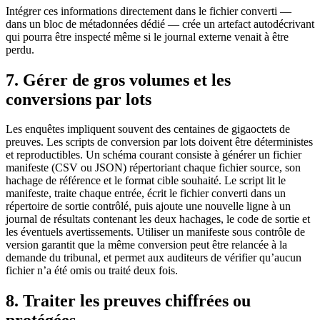
Intégrer ces informations directement dans le fichier converti —
dans un bloc de métadonnées dédié — crée un artefact autodécrivant
qui pourra être inspecté même si le journal externe venait à être
perdu.
7. Gérer de gros volumes et les
conversions par lots
Les enquêtes impliquent souvent des centaines de gigaoctets de
preuves. Les scripts de conversion par lots doivent être déterministes
et reproductibles. Un schéma courant consiste à générer un fichier
manifeste (CSV ou JSON) répertoriant chaque fichier source, son
hachage de référence et le format cible souhaité. Le script lit le
manifeste, traite chaque entrée, écrit le fichier converti dans un
répertoire de sortie contrôlé, puis ajoute une nouvelle ligne à un
journal de résultats contenant les deux hachages, le code de sortie et
les éventuels avertissements. Utiliser un manifeste sous contrôle de
version garantit que la même conversion peut être relancée à la
demande du tribunal, et permet aux auditeurs de vérifier qu’aucun
fichier n’a été omis ou traité deux fois.
8. Traiter les preuves chiffrées ou