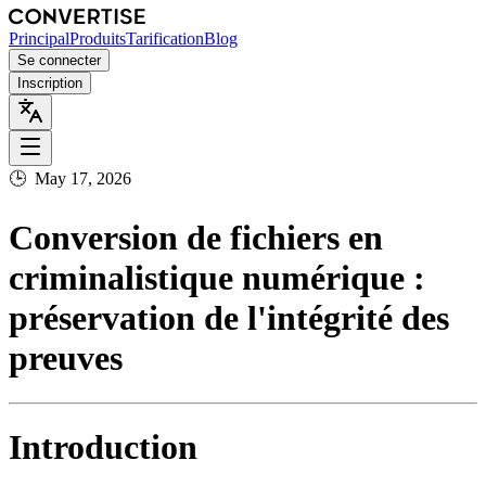
Principal
Produits
Tarification
Blog
Se connecter
Inscription
🕒
May 17, 2026
Conversion de fichiers en
criminalistique numérique :
préservation de l'intégrité des
preuves
Introduction