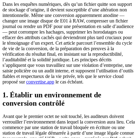
Dans les enquêtes numériques, dès qu’un fichier quitte son support
de stockage d’origine, il devient susceptible d’une altération non
intentionnelle. Même une conversion apparemment anodine —
changer une image disque de E01 à RAW, compresser un fichier
journal ou rendre un PDF pour une présentation en salle d’audience
— peut corrompre les hachages, supprimer les horodatages ou
effacer des attributs cachés qui deviendront plus tard cruciaux pour
le témoignage d’un expert. Cet article parcourt l’ensemble du cycle
de vie de la conversion, de la préparation des preuves à la
vérification du résultat final, en insistant sur la reproductibilité,
l’auditabilité et la solidité juridique. Les principes décrits
s’appliquent que vous travailliez sur une violation d’entreprise, une
saisie policière ou un audit interne, et supposent l’utilisation d’outils
fiables et respectueux de la vie privée, tels que le service cloud
proposé sur
convertise.app
le cas échéant.
1. Établir un environnement de
conversion contrôlé
Avant que le premier octet ne soit touché, les auditeurs doivent
verrouiller l’environnement dans lequel la conversion aura lieu. Cela
commence par une station de travail bloquée en écriture ou une
station de travail légale démarrée à partir d’une image légale connue