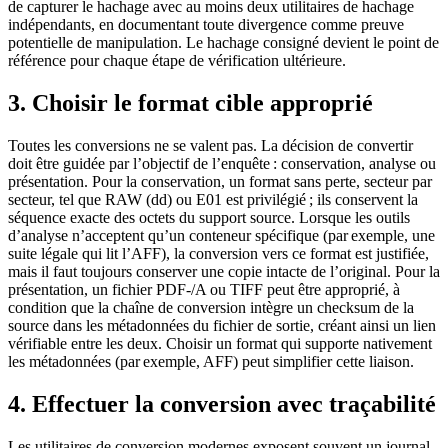
de capturer le hachage avec au moins deux utilitaires de hachage
indépendants, en documentant toute divergence comme preuve
potentielle de manipulation. Le hachage consigné devient le point de
référence pour chaque étape de vérification ultérieure.
3. Choisir le format cible approprié
Toutes les conversions ne se valent pas. La décision de convertir
doit être guidée par l’objectif de l’enquête : conservation, analyse ou
présentation. Pour la conservation, un format sans perte, secteur par
secteur, tel que RAW (dd) ou E01 est privilégié ; ils conservent la
séquence exacte des octets du support source. Lorsque les outils
d’analyse n’acceptent qu’un conteneur spécifique (par exemple, une
suite légale qui lit l’AFF), la conversion vers ce format est justifiée,
mais il faut toujours conserver une copie intacte de l’original. Pour la
présentation, un fichier PDF‑/A ou TIFF peut être approprié, à
condition que la chaîne de conversion intègre un checksum de la
source dans les métadonnées du fichier de sortie, créant ainsi un lien
vérifiable entre les deux. Choisir un format qui supporte nativement
les métadonnées (par exemple, AFF) peut simplifier cette liaison.
4. Effectuer la conversion avec traçabilité
Les utilitaires de conversion modernes exposent souvent un journal