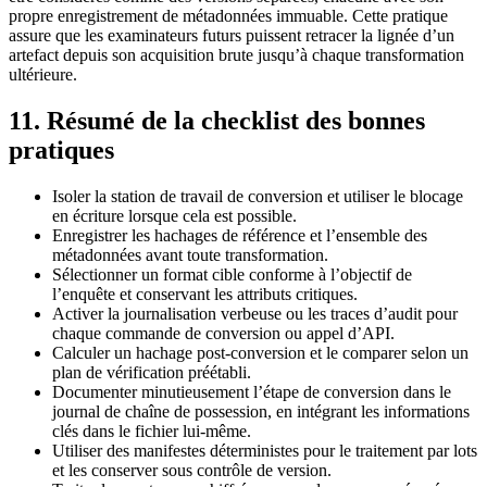
propre enregistrement de métadonnées immuable. Cette pratique
assure que les examinateurs futurs puissent retracer la lignée d’un
artefact depuis son acquisition brute jusqu’à chaque transformation
ultérieure.
11. Résumé de la checklist des bonnes
pratiques
Isoler
la station de travail de conversion et utiliser le blocage
en écriture lorsque cela est possible.
Enregistrer
les hachages de référence et l’ensemble des
métadonnées avant toute transformation.
Sélectionner
un format cible conforme à l’objectif de
l’enquête et conservant les attributs critiques.
Activer
la journalisation verbeuse ou les traces d’audit pour
chaque commande de conversion ou appel d’API.
Calculer
un hachage post‑conversion et le comparer selon un
plan de vérification préétabli.
Documenter
minutieusement l’étape de conversion dans le
journal de chaîne de possession, en intégrant les informations
clés dans le fichier lui‑même.
Utiliser
des manifestes déterministes pour le traitement par lots
et les conserver sous contrôle de version.