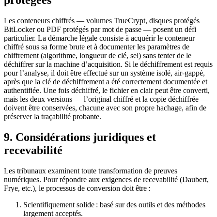
protégées
Les conteneurs chiffrés — volumes TrueCrypt, disques protégés
BitLocker ou PDF protégés par mot de passe — posent un défi
particulier. La démarche légale consiste à acquérir le conteneur
chiffré sous sa forme brute et à documenter les paramètres de
chiffrement (algorithme, longueur de clé, sel) sans tenter de le
déchiffrer sur la machine d’acquisition. Si le déchiffrement est requis
pour l’analyse, il doit être effectué sur un système isolé, air‑gappé,
après que la clé de déchiffrement a été correctement documentée et
authentifiée. Une fois déchiffré, le fichier en clair peut être converti,
mais les deux versions — l’original chiffré et la copie déchiffrée —
doivent être conservées, chacune avec son propre hachage, afin de
préserver la traçabilité probante.
9. Considérations juridiques et
recevabilité
Les tribunaux examinent toute transformation de preuves
numériques. Pour répondre aux exigences de recevabilité (Daubert,
Frye, etc.), le processus de conversion doit être :
Scientifiquement solide
: basé sur des outils et des méthodes
largement acceptés.