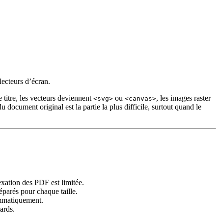
lecteurs d’écran.
 titre, les vecteurs deviennent
ou
, les images raster
<svg>
<canvas>
document original est la partie la plus difficile, surtout quand le
xation des PDF est limitée.
parés pour chaque taille.
ammatiquement.
ards.