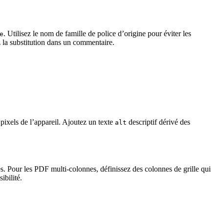
. Utilisez le nom de famille de police d’origine pour éviter les
e
z la substitution dans un commentaire.
 pixels de l’appareil. Ajoutez un texte
descriptif dérivé des
alt
es. Pour les PDF multi‑colonnes, définissez des colonnes de grille qui
ibilité.