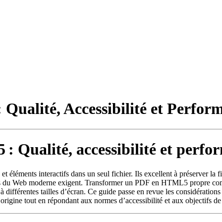
ualité, Accessibilité et Perfor
 Qualité, accessibilité et perfo
léments interactifs dans un seul fichier. Ils excellent à préserver la fid
eurs du Web moderne exigent. Transformer un PDF en HTML5 propre combl
 différentes tailles d’écran. Ce guide passe en revue les considérations
rigine tout en répondant aux normes d’accessibilité et aux objectifs d