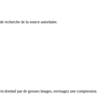
e recherche de la source autoritaire.
 est dominé par de grosses images, envisagez une compression