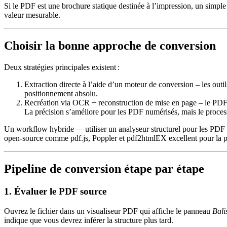
Si le PDF est une brochure statique destinée à l’impression, un simple
valeur mesurable.
Choisir la bonne approche de conversion
Deux stratégies principales existent :
Extraction directe à l’aide d’un moteur de conversion
– les outi
positionnement absolu.
Recréation via OCR + reconstruction de mise en page
– le PDF 
La précision s’améliore pour les PDF numérisés, mais le process
Un workflow hybride — utiliser un analyseur structurel pour les PDF ba
open‑source comme
pdf.js
,
Poppler
et
pdf2htmlEX
excellent pour la 
Pipeline de conversion étape par étape
1. Évaluer le PDF source
Ouvrez le fichier dans un visualiseur PDF qui affiche le panneau
Bali
indique que vous devrez inférer la structure plus tard.