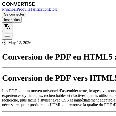
Principal
Produits
Tarification
Blog
Se connecter
Inscription
🕒
May 12, 2026
Conversion de PDF en HTML5 : Q
Conversion de PDF vers HTML5 :
Les PDF sont un moyen universel d’assembler texte, images, vecteurs et é
expériences dynamiques, recherchables et réactives que les utilisat
recherche, plus facile à styliser avec CSS et immédiatement adaptable à
nécessaires pour produire du HTML qui retrouve la qualité du PDF d’o