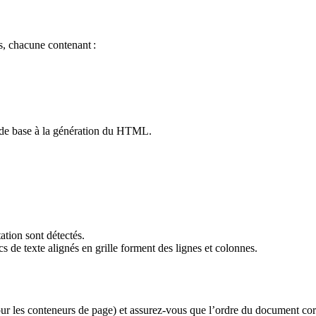
, chacune contenant :
t de base à la génération du HTML.
tion sont détectés.
 de texte alignés en grille forment des lignes et colonnes.
ur les conteneurs de page) et assurez‑vous que l’ordre du document corr