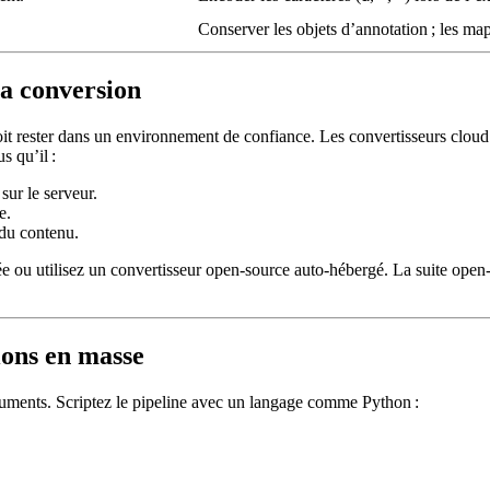
Conserver les objets d’annotation ; les m
la conversion
t rester dans un environnement de confiance. Les convertisseurs cloud a
s qu’il :
sur le serveur.
e.
du contenu.
e ou utilisez un convertisseur open‑source auto‑hébergé. La suite ope
ions en masse
cuments. Scriptez le pipeline avec un langage comme Python :