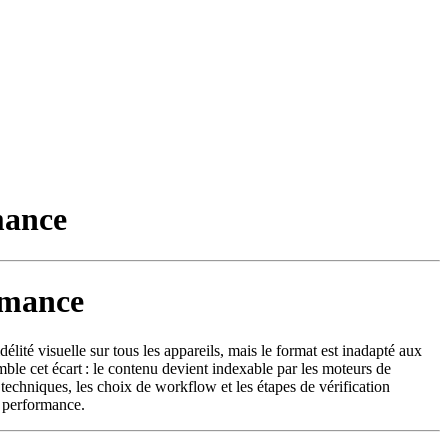
mance
rmance
élité visuelle sur tous les appareils, mais le format est inadapté aux
e cet écart : le contenu devient indexable par les moteurs de
 techniques, les choix de workflow et les étapes de vérification
e performance.