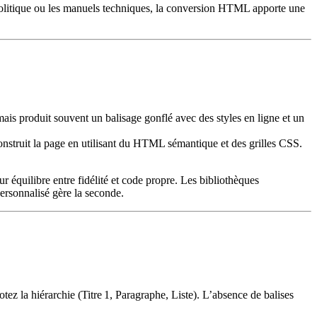
e politique ou les manuels techniques, la conversion HTML apporte une
ais produit souvent un balisage gonflé avec des styles en ligne et un
construit la page en utilisant du HTML sémantique et des grilles CSS.
 équilibre entre fidélité et code propre. Les bibliothèques
ersonnalisé gère la seconde.
z la hiérarchie (Titre 1, Paragraphe, Liste). L’absence de balises