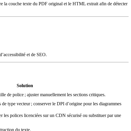
re la couche texte du PDF original et le HTML extrait afin de détecter
’accessibilité et de SEO.
Solution
taille de police ; ajuster manuellement les sections critiques.
s de type vecteur ; conserver le DPI d’origine pour les diagrammes
ger les polices licenciées sur un CDN sécurisé ou substituer par une
xtraction du texte.