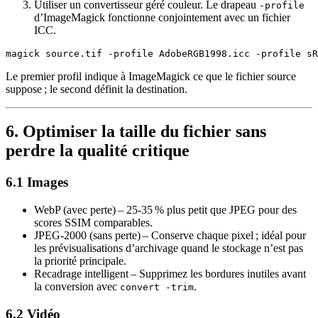
Utiliser un convertisseur géré couleur.
Le drapeau
-profile
d’ImageMagick fonctionne conjointement avec un fichier
ICC.
Le premier profil indique à ImageMagick ce que le fichier source
suppose ; le second définit la destination.
6. Optimiser la taille du fichier sans
perdre la qualité critique
6.1 Images
WebP (avec perte)
– 25‑35 % plus petit que JPEG pour des
scores SSIM comparables.
JPEG‑2000 (sans perte)
– Conserve chaque pixel ; idéal pour
les prévisualisations d’archivage quand le stockage n’est pas
la priorité principale.
Recadrage intelligent
– Supprimez les bordures inutiles avant
la conversion avec
.
convert -trim
6.2 Vidéo