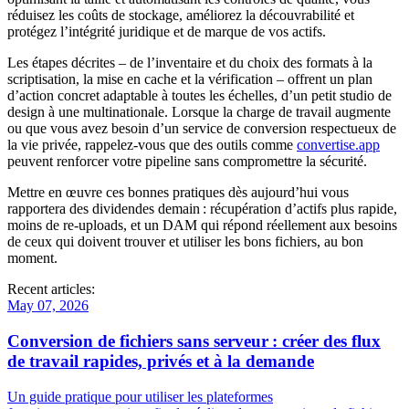
réduisez les coûts de stockage, améliorez la découvrabilité et
protégez l’intégrité juridique et de marque de vos actifs.
Les étapes décrites – de l’inventaire et du choix des formats à la
scriptisation, la mise en cache et la vérification – offrent un plan
d’action concret adaptable à toutes les échelles, d’un petit studio de
design à une multinationale. Lorsque la charge de travail augmente
ou que vous avez besoin d’un service de conversion respectueux de
la vie privée, rappelez‑vous que des outils comme
convertise.app
peuvent renforcer votre pipeline sans compromettre la sécurité.
Mettre en œuvre ces bonnes pratiques dès aujourd’hui vous
rapportera des dividendes demain : récupération d’actifs plus rapide,
moins de re‑uploads, et un DAM qui répond réellement aux besoins
de ceux qui doivent trouver et utiliser les bons fichiers, au bon
moment.
Recent articles:
May 07, 2026
Conversion de fichiers sans serveur : créer des flux
de travail rapides, privés et à la demande
Un guide pratique pour utiliser les plateformes