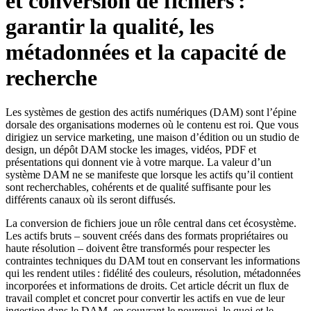
et conversion de fichiers :
garantir la qualité, les
métadonnées et la capacité de
recherche
Les systèmes de gestion des actifs numériques (DAM) sont l’épine
dorsale des organisations modernes où le contenu est roi. Que vous
dirigiez un service marketing, une maison d’édition ou un studio de
design, un dépôt DAM stocke les images, vidéos, PDF et
présentations qui donnent vie à votre marque. La valeur d’un
système DAM ne se manifeste que lorsque les actifs qu’il contient
sont
recherchables, cohérents et de qualité suffisante
pour les
différents canaux où ils seront diffusés.
La conversion de fichiers joue un rôle central dans cet écosystème.
Les actifs bruts – souvent créés dans des formats propriétaires ou
haute résolution – doivent être transformés pour respecter les
contraintes techniques du DAM tout en conservant les informations
qui les rendent utiles : fidélité des couleurs, résolution, métadonnées
incorporées et informations de droits. Cet article décrit un flux de
travail complet et concret pour convertir les actifs en vue de leur
ingestion dans le DAM, en couvrant le pourquoi, le quoi et le