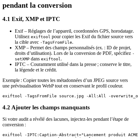
pendant la conversion
4.1 Exif, XMP et IPTC
Exif
– Réglages de l’appareil, coordonnées GPS, horodatage.
Utilisez
pour copier les Exif du fichier source vers
exiftool
la cible avec
.
-TagsFromFile
XMP
– Permet des champs personnalisés (ex. : ID de projet,
droits d’utilisation). Lors de la conversion de PDF, spécifiez
-
dans
.
setXMP
exiftool
IPTC
– Couramment utilisé dans la presse ; conserve le titre,
la légende et le crédit.
Exemple :
Copier toutes les métadonnées d’un JPEG source vers
une prévisualisation WebP tout en conservant le profil couleur.
4.2 Ajouter les champs manquants
Si votre audit a révélé des lacunes, injectez‑les pendant l’étape de
conversion :
exiftool -IPTC:Caption-Abstract="Lancement produit ACME