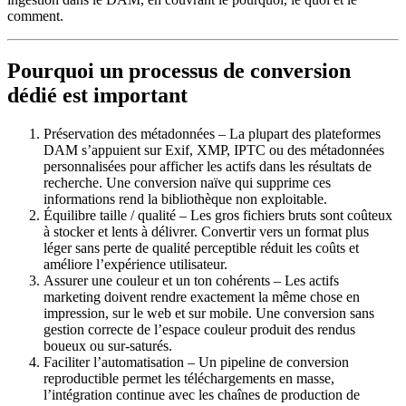
comment.
Pourquoi un processus de conversion
dédié est important
Préservation des métadonnées
– La plupart des plateformes
DAM s’appuient sur Exif, XMP, IPTC ou des métadonnées
personnalisées pour afficher les actifs dans les résultats de
recherche. Une conversion naïve qui supprime ces
informations rend la bibliothèque non exploitable.
Équilibre taille / qualité
– Les gros fichiers bruts sont coûteux
à stocker et lents à délivrer. Convertir vers un format plus
léger sans perte de qualité perceptible réduit les coûts et
améliore l’expérience utilisateur.
Assurer une couleur et un ton cohérents
– Les actifs
marketing doivent rendre exactement la même chose en
impression, sur le web et sur mobile. Une conversion sans
gestion correcte de l’espace couleur produit des rendus
boueux ou sur‑saturés.
Faciliter l’automatisation
– Un pipeline de conversion
reproductible permet les téléchargements en masse,
l’intégration continue avec les chaînes de production de