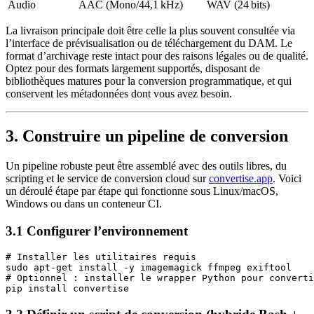
Audio
AAC (Mono/44,1 kHz)
WAV (24 bits)
La
livraison principale
doit être celle la plus souvent consultée via
l’interface de prévisualisation ou de téléchargement du DAM. Le
format d’archivage
reste intact pour des raisons légales ou de qualité.
Optez pour des formats largement supportés, disposant de
bibliothèques matures pour la conversion programmatique, et qui
conservent les métadonnées dont vous avez besoin.
3. Construire un pipeline de conversion
Un pipeline robuste peut être assemblé avec des outils libres, du
scripting et le service de conversion cloud sur
convertise.app
. Voici
un déroulé étape par étape qui fonctionne sous Linux/macOS,
Windows ou dans un conteneur CI.
3.1 Configurer l’environnement
# Installer les utilitaires requis

sudo apt-get install -y imagemagick ffmpeg exiftool

# Optionnel : installer le wrapper Python pour converti