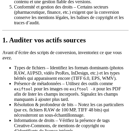
contenu et une gestion fiable des versions.
Conformité et gestion des droits
– Certains secteurs
(pharmaceutique, finance, etc.) exigent que la conversion
conserve les mentions légales, les balises de copyright et les
traces d’audit.
1. Auditer vos actifs sources
Avant d’écrire des scripts de conversion, inventoriez ce que vous
avez.
Types de fichiers
– Identifiez les formats dominants (photos
RAW, AI/PSD, vidéo ProRes, InDesign, etc.) et les types
hérités qui apparaissent encore (TIFF 6.0, EPS, WMV).
Présence de métadonnées
– Utilisez des outils comme
pour les images ou
pour les PDF
exiftool
exiftool -X
afin de lister les champs incorporés. Signalez les champs
manquants à ajouter plus tard.
Résolution & profondeur de bits
– Notez les cas particuliers
(par ex. fichiers RAW de 100 MP, TIFF 48 bits) qui
nécessiteront un sous‑échantillonnage.
Informations de droits
– Vérifiez la présence de tags
Creative‑Commons, de mentions de copyright ou
d’identifiants de licence intégrés.