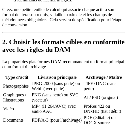
Créez une petite feuille de calcul qui associe chaque actif à son
format de livraison requis, sa taille maximale et les champs de
métadonnées obligatoires. Cela servira de spécification pour l’étape
de conversion.
2. Choisir les formats cibles en conformité
avec les règles du DAM
La plupart des plateformes DAM recommandent un
format principal
et un
format d’archivage
.
Type d’actif
Livraison principale
Archivage / Maître
JPEG‑2000 (sans perte) ou
TIFF / DNG (sans
Photographies
WebP (avec perte)
perte)
Graphiques /
PNG (sans perte) ou SVG
AI / PSD (original)
Illustrations
(vecteur)
MP4 (H.264/AVC) avec
ProRes 422 ou
Vidéo
audio AAC
DNxHD (haut débit)
PDF (éditable) ou
Documents
PDF/A‑3 (pour l’archivage)
DOCX source