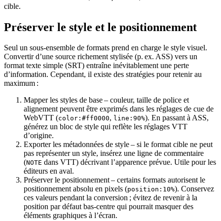
cible.
Préserver le style et le positionnement
Seul un sous‑ensemble de formats prend en charge le style visuel.
Convertir d’une source richement stylisée (p. ex. ASS) vers un
format texte simple (SRT) entraîne inévitablement une perte
d’information. Cependant, il existe des stratégies pour retenir au
maximum :
Mapper les styles de base
– couleur, taille de police et
alignement peuvent être exprimés dans les réglages de cue de
WebVTT (
,
). En passant à ASS,
color:#ff0000
line:90%
générez un bloc de style qui reflète les réglages VTT
d’origine.
Exporter les métadonnées de style
– si le format cible ne peut
pas représenter un style, insérez une ligne de commentaire
(
dans VTT) décrivant l’apparence prévue. Utile pour les
NOTE
éditeurs en aval.
Préserver le positionnement
– certains formats autorisent le
positionnement absolu en pixels (
). Conservez
position:10%
ces valeurs pendant la conversion ; évitez de revenir à la
position par défaut bas‑centre qui pourrait masquer des
éléments graphiques à l’écran.