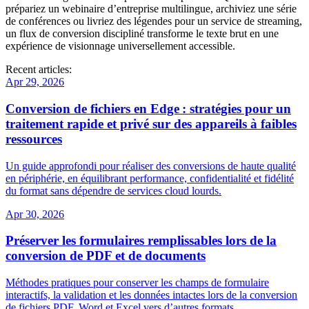
prépariez un webinaire d’entreprise multilingue, archiviez une série
de conférences ou livriez des légendes pour un service de streaming,
un flux de conversion discipliné transforme le texte brut en une
expérience de visionnage universellement accessible.
Recent articles:
Apr 29, 2026
Conversion de fichiers en Edge : stratégies pour un
traitement rapide et privé sur des appareils à faibles
ressources
Un guide approfondi pour réaliser des conversions de haute qualité
en périphérie, en équilibrant performance, confidentialité et fidélité
du format sans dépendre de services cloud lourds.
Apr 30, 2026
Préserver les formulaires remplissables lors de la
conversion de PDF et de documents
Méthodes pratiques pour conserver les champs de formulaire
interactifs, la validation et les données intactes lors de la conversion
de fichiers PDF, Word et Excel vers d’autres formats.