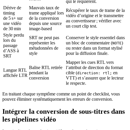
qui le requièrent.
Dérive de
Mauvais taux de
Récupérer le taux de trame de la
timing
trame appliqué lors
vidéo d’origine et le transmettre
de 5 s+ sur
de la conversion
au convertisseur ; vérifier avec
une vidéo
depuis une source
un court clip test.
de 30 min
image‑based
Style perdu
SRT ne peut pas
Conserver le style essentiel dans
lors du
représenter les
un bloc de commentaire (
)
NOTE
passage
métadonnées de
ou rester dans un format stylisé
d’ASS à
style
pour la diffusion finale.
SRT
Mapper les cues RTL vers
Balise RTL retirée
l’attribut de direction du format
Langue RTL
pendant la
cible (
en
direction: rtl;
affichée LTR
conversion
VTT) et s’assurer que le lecteur
le respecte.
En traitant chaque symptôme comme un point de checklist, vous
pouvez éliminer systématiquement les erreurs de conversion.
Intégrer la conversion de sous‑titres dans
les pipelines vidéo