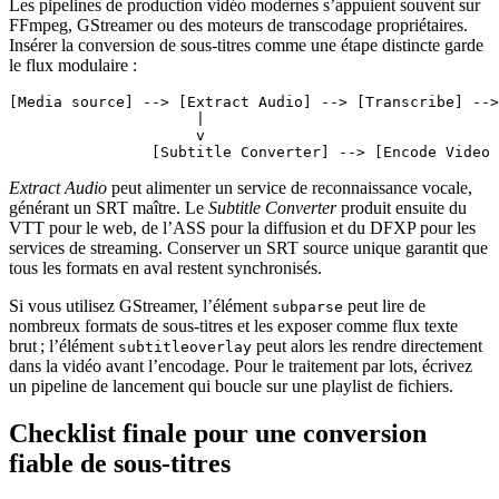
Les pipelines de production vidéo modernes s’appuient souvent sur
FFmpeg
,
GStreamer
ou des moteurs de transcodage propriétaires.
Insérer la conversion de sous‑titres comme une étape distincte garde
le flux modulaire :
[Media source] --> [Extract Audio] --> [Transcribe] -->
                     |

                     v

Extract Audio
peut alimenter un service de reconnaissance vocale,
générant un SRT maître. Le
Subtitle Converter
produit ensuite du
VTT pour le web, de l’ASS pour la diffusion et du DFXP pour les
services de streaming. Conserver un
SRT source unique
garantit que
tous les formats en aval restent synchronisés.
Si vous utilisez
GStreamer
, l’élément
peut lire de
subparse
nombreux formats de sous‑titres et les exposer comme flux texte
brut ; l’élément
peut alors les rendre directement
subtitleoverlay
dans la vidéo avant l’encodage. Pour le traitement par lots, écrivez
un pipeline de lancement qui boucle sur une playlist de fichiers.
Checklist finale pour une conversion
fiable de sous‑titres