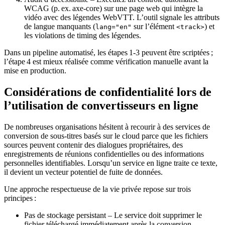
WCAG (p. ex. axe‑core) sur une page web qui intègre la
vidéo avec des légendes WebVTT. L’outil signale les attributs
de langue manquants (
sur l’élément
) et
lang="en"
<track>
les violations de timing des légendes.
Dans un pipeline automatisé, les étapes 1‑3 peuvent être scriptées ;
l’étape 4 est mieux réalisée comme vérification manuelle avant la
mise en production.
Considérations de confidentialité lors de
l’utilisation de convertisseurs en ligne
De nombreuses organisations hésitent à recourir à des services de
conversion de sous‑titres basés sur le cloud parce que les fichiers
sources peuvent contenir
des dialogues propriétaires, des
enregistrements de réunions confidentielles ou des informations
personnelles identifiables
. Lorsqu’un service en ligne traite ce texte,
il devient un vecteur potentiel de fuite de données.
Une approche respectueuse de la vie privée repose sur trois
principes :
Pas de stockage persistant
– Le service doit supprimer le
fichier téléchargé immédiatement après la conversion.