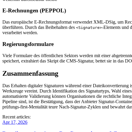
E‑Rechnungen (PEPPOL)
Das europäische E‑Rechnungsformat verwendet XML‑DSig, um Rechn
überführen. Durch das Beibehalten des
‑Elements und 
<Signature>
verarbeitet werden.
Regierungsformulare
Viele Formulare des öffentlichen Sektors werden mit einer abgetren
speichert, extrahiert das Skript die CMS‑Signatur, bettet sie in das 
Zusammenfassung
Das Erhalten digitaler Signaturen während einer Dateikonvertierung is
Werkzeuge vereint. Durch Identifikation des Signaturtyps, Wahl eine
automatisierte Validierung können Organisationen die rechtliche Inte
Pipeline sind, ist die Bestätigung, dass der Anbieter Signatur‑Contain
prüfungs‑first‑Mentalität teure Nach‑Signatur‑Zyklen und bewahrt das 
Recent articles:
Apr 17, 2026