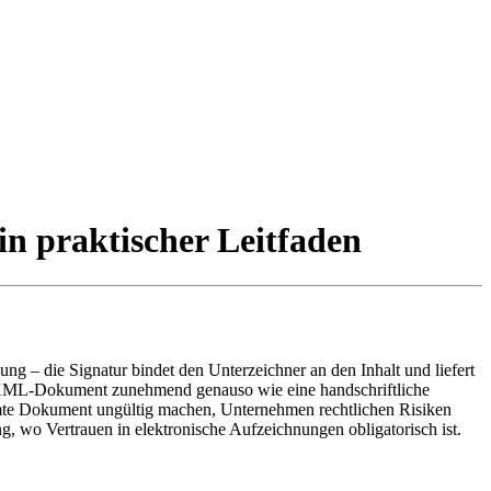
in praktischer Leitfaden
g – die Signatur bindet den Unterzeichner an den Inhalt und liefert
er XML‑Dokument zunehmend genauso wie eine handschriftliche
esamte Dokument ungültig machen, Unternehmen rechtlichen Risiken
, wo Vertrauen in elektronische Aufzeichnungen obligatorisch ist.