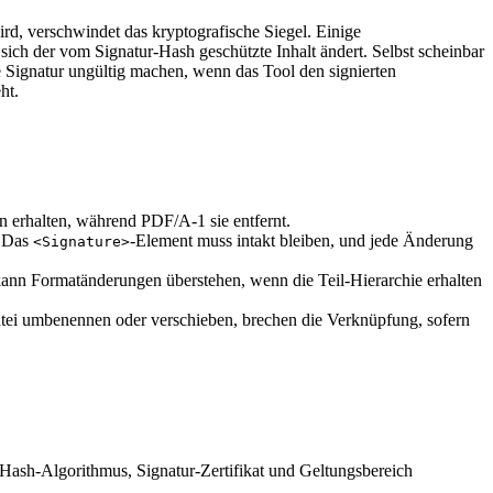
ird, verschwindet das kryptografische Siegel. Einige
ich der vom Signatur‑Hash geschützte Inhalt ändert. Selbst scheinbar
Signatur ungültig machen, wenn das Tool den signierten
ht.
 erhalten, während PDF/A‑1 sie entfernt.
. Das
‑Element muss intakt bleiben, und jede Änderung
<Signature>
kann Formatänderungen überstehen, wenn die Teil‑Hierarchie erhalten
ldatei umbenennen oder verschieben, brechen die Verknüpfung, sofern
Hash‑Algorithmus, Signatur‑Zertifikat und Geltungsbereich