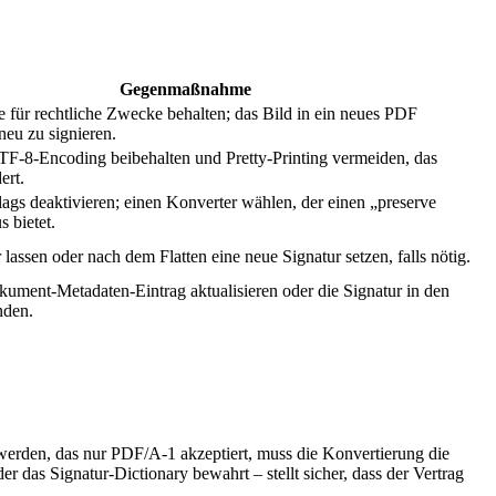
Gegenmaßnahme
für rechtliche Zwecke behalten; das Bild in ein neues PDF
neu zu signieren.
TF‑8‑Encoding beibehalten und Pretty‑Printing vermeiden, das
ert.
ags deaktivieren; einen Konverter wählen, der einen „preserve
 bietet.
r lassen oder nach dem Flatten eine neue Signatur setzen, falls nötig.
ument‑Metadaten‑Eintrag aktualisieren oder die Signatur in den
nden.
werden, das nur PDF/A‑1 akzeptiert, muss die Konvertierung die
 das Signatur‑Dictionary bewahrt – stellt sicher, dass der Vertrag