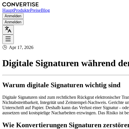
Haupt
Produkte
Preise
Blog
Anmelden
Anmelden
🕒
Apr 17, 2026
Digitale Signaturen während der
Warum digitale Signaturen wichtig sind
Digitale Signaturen sind zum rechtlichen Rückgrat elektronischer Tr
Nichtabstreitbarkeit, Integrität und Zeitstempel‑Nachweis. Gericht
Unterschrift auf Papier. Deshalb kann das Verlust einer Signatur – 
aussetzen und kostspielige Nacharbeiten erzwingen. Das Risiko ist b
Wie Konvertierungen Signaturen zerstöre