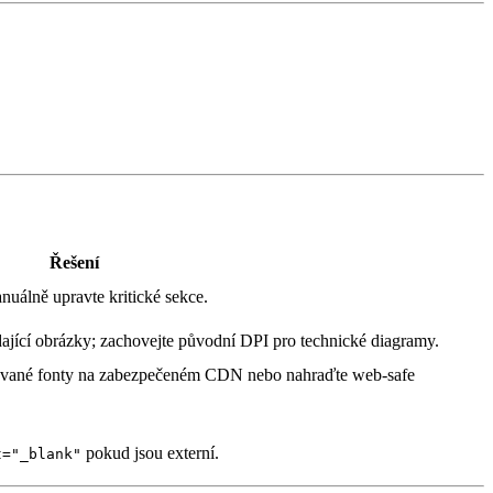
Řešení
nuálně upravte kritické sekce.
ající obrázky; zachovejte původní DPI pro technické diagramy.
encované fonty na zabezpečeném CDN nebo nahraďte web‑safe
pokud jsou externí.
t="_blank"