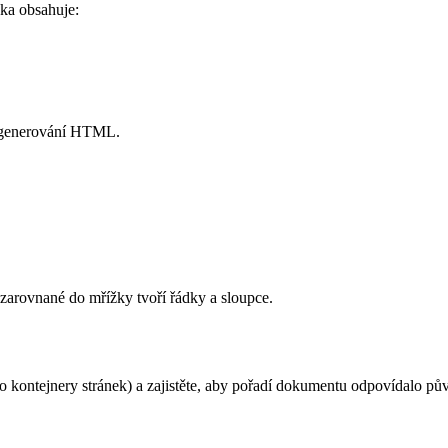
nka obsahuje:
ro generování HTML.
 zarovnané do mřížky tvoří řádky a sloupce.
o kontejnery stránek) a zajistěte, aby pořadí dokumentu odpovídalo p