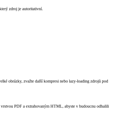
terý zdroj je autoritativní.
lké obrázky, zvažte další kompresi nebo lazy‑loading zdrojů pod
 vrstvou PDF a extrahovaným HTML, abyste v budoucnu odhalili