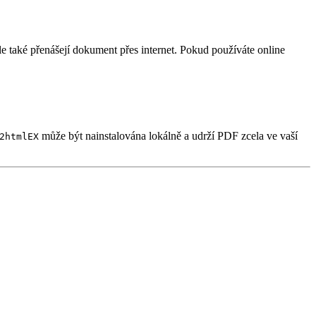
 také přenášejí dokument přes internet. Pokud používáte online
může být nainstalována lokálně a udrží PDF zcela ve vaší
2htmlEX