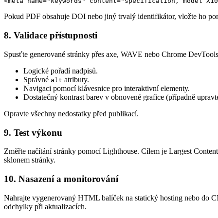
Pokud PDF obsahuje DOI nebo jiný trvalý identifikátor, vložte ho p
8. Validace přístupnosti
Spusťte generované stránky přes
axe
,
WAVE
nebo Chrome DevTools A
Logické pořadí nadpisů.
Správné
atributy.
alt
Navigaci pomocí klávesnice pro interaktivní elementy.
Dostatečný kontrast barev v obnovené grafice (případně upra
Opravte všechny nedostatky před publikací.
9. Test výkonu
Změřte načítání stránky pomocí
Lighthouse
. Cílem je
Largest Content
sklonem stránky.
10. Nasazení a monitorování
Nahrajte vygenerovaný HTML balíček na statický hosting nebo do 
odchylky při aktualizacích.