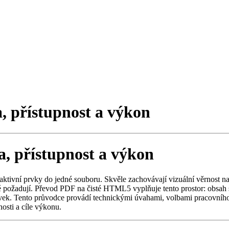
 přístupnost a výkon
 přístupnost a výkon
eraktivní prvky do jedné souboru. Skvěle zachovávají vizuální věrnost 
lé požadují. Převod PDF na čisté HTML5 vyplňuje tento prostor: obsah
ek. Tento průvodce provádí technickými úvahami, volbami pracovníh
osti a cíle výkonu.