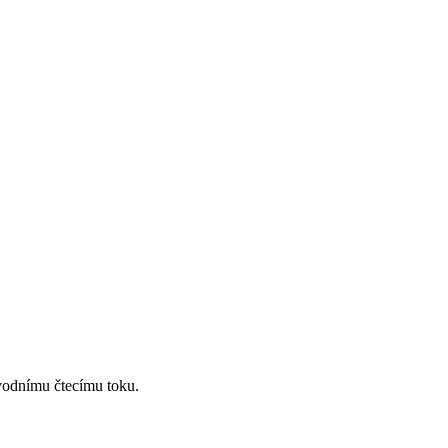
ůvodnímu čtecímu toku.