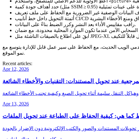
، واستخدم
اعطِ الأولوية للدعم الأصلي للمتصفح
<picture>
حدد أهداف جودة كمية
 البيانات الوصفية غير الضرورية
أتمتة التحويل
بعد النشر وكرر الضبط بناءً على البيانات.
راقب مقاييس الأداء
السحابي الآمن
ابقَ على اطلاع
خدمي الويب الحديث، مع الحفاظ على سير عمل قابل للإدارة يتوسع مع
نمو الموقع.
Recent articles:
Apr 12, 2026
مرجعية عند تحويل المستندات: التقنيات والأخطاء الشائعة
Apr 13, 2026
كما هي: كيفية الحفاظ على الطباعة عند تحويل الملفات