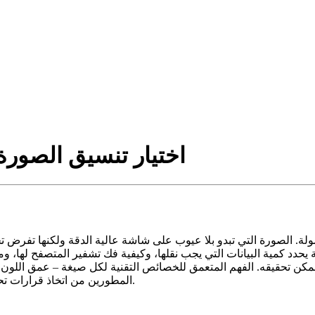
اختيار تنسيق الصورة
. الصورة التي تبدو بلا عيوب على شاشة عالية الدقة ولكنها تفرض تح
د كمية البيانات التي يجب نقلها، وكيفية فك تشفير المتصفح لها، وما هي العيوب البصري
الممكن تحقيقه. الفهم المتعمق للخصائص التقنية لكل صيغة – عمق اللون
المطورين من اتخاذ قرارات تحافظ على سرعة الصفحات دون المساومة على هوية العلامة التجارية.