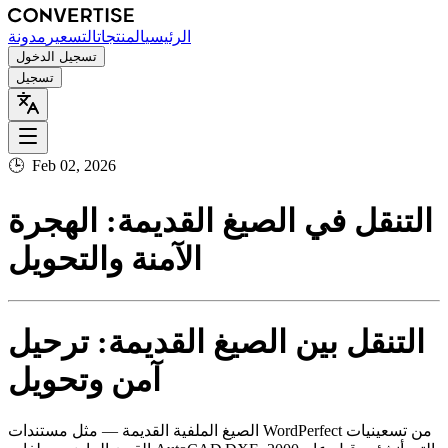
الرئيسي
المنتجات
التسعير
مدونة
تسجيل الدخول
تسجيل
🕒
Feb 02, 2026
التنقل في الصيغ القديمة: الهجرة
الآمنة والتحويل
التنقل بين الصيغ القديمة: ترحيل
آمن وتحويل
الصيغ الملفية القديمة — مثل مستندات WordPerfect من تسعينيات