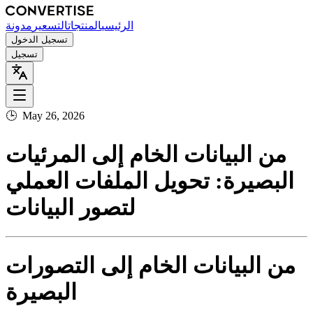
الرئيسي
المنتجات
التسعير
مدونة
تسجيل الدخول
تسجيل
🕒
May 26, 2026
من البيانات الخام إلى المرئيات
البصيرة: تحويل الملفات العملي
لتصور البيانات
من البيانات الخام إلى التصورات
البصيرة