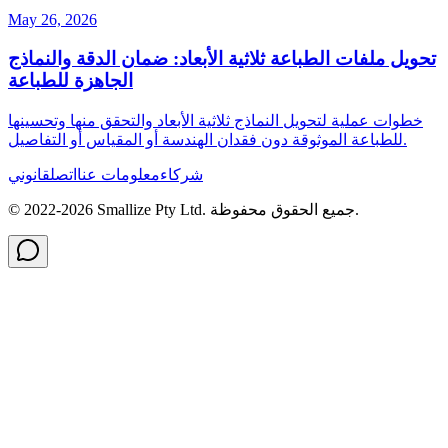
May 26, 2026
تحويل ملفات الطباعة ثلاثية الأبعاد: ضمان الدقة والنماذج
الجاهزة للطباعة
خطوات عملية لتحويل النماذج ثلاثية الأبعاد والتحقق منها وتحسينها
للطباعة الموثوقة دون فقدان الهندسة أو المقياس أو التفاصيل.
شركاء
معلومات عنا
اتصل
قانوني
جميع الحقوق محفوظة.
Smallize Pty Ltd.
2026
© 2022-