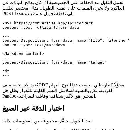
الحمل الثقيل مع الحفاظ على الخصوصية إذا كان يعالج البيانات
في
الذاكرة
ولا يخزن الملفات على المدى الطويل. مثال مختصر لطلب
POST إلى نقطة تحويل عامة يبدو هكذا:
POST https://convertise.app/api/convert

Content-Type: multipart/form-data

---

Content-Disposition: form-data; name="file"; filename="
Content-Type: text/markdown

<Markdown content>

---

Content-Disposition: form-data; name="target"

pdf

تُعيد الاستجابة ملف PDF محوَّلًا كتيار ثنائي. يناسب هذا النهج المهام
الفردية، لكن بالنسبة لسلاسل النشر القابلة للتكرار يظل حل
Pandoc المحلي هو الأكثر شفافية وقابلية للمراجعة.
اختبار الدقة عبر الصيغ
بعد التحويل، شغِّل مجموعة من الفحوصات الآلية: