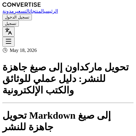
الرئيسي
المنتجات
التسعير
مدونة
تسجيل الدخول
تسجيل
🕒
May 18, 2026
تحويل ماركداون إلى صيغ جاهزة
للنشر: دليل عملي للوثائق
والكتب الإلكترونية
تحويل Markdown إلى صيغ
جاهزة للنشر