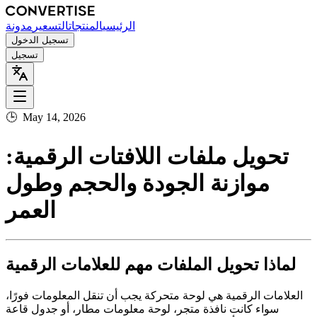
الرئيسي
المنتجات
التسعير
مدونة
تسجيل الدخول
تسجيل
🕒
May 14, 2026
تحويل ملفات اللافتات الرقمية:
موازنة الجودة والحجم وطول
العمر
لماذا تحويل الملفات مهم للعلامات الرقمية
العلامات الرقمية هي لوحة متحركة يجب أن تنقل المعلومات فورًا،
سواء كانت نافذة متجر، لوحة معلومات مطار، أو جدول قاعة